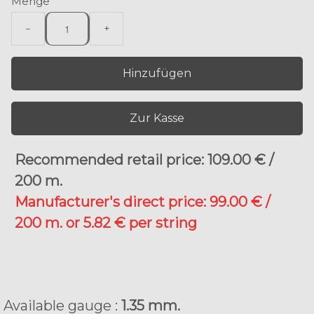
Menge
−
+
Hinzufügen
Zur Kasse
Recommended retail price: 109.00 € /
200 m.
Manufacturer's direct price: 99.00 € /
200 m. or 5.82 € per string
Available gauge :
1.35 mm.