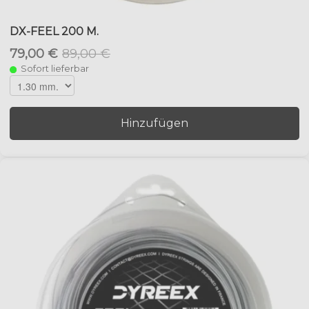
DX-FEEL 200 M.
79,00 €
89,00 €
Sofort lieferbar
Hinzufügen