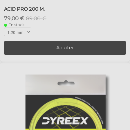
ACID PRO 200 M.
79,00 €
89,00 €
En stock
Ajouter