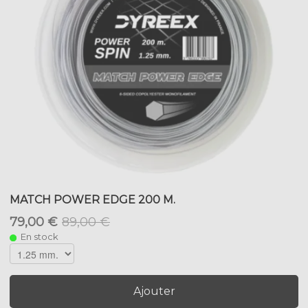
MATCH POWER EDGE 200 M.
79,00 €
89,00 €
En stock
Ajouter