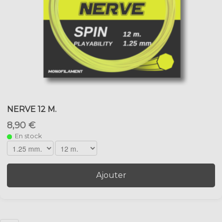
NERVE 12 M.
8,90 €
En stock
Ajouter