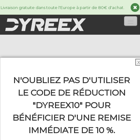
Livraison gratuite dans toute l'Europe à partir de 80€ d'achat.
ACCUEIL
CORDAGES
▼
X
ACCESSORIES
▼
N'OUBLIEZ PAS D'UTILISER
INFORMATIONS
▼
LE CODE DE RÉDUCTION
"DYREEX10" POUR
BÉNÉFICIER D'UNE REMISE
0
IMMÉDIATE DE 10 %.