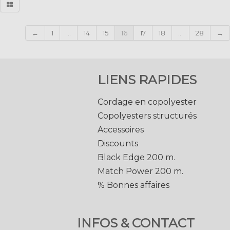
←
1
...
14
15
16
17
18
...
28
→
LIENS RAPIDES
Cordage en copolyester
Copolyesters structurés
Accessoires
Discounts
Black Edge 200 m.
Match Power 200 m.
% Bonnes affaires
INFOS & CONTACT